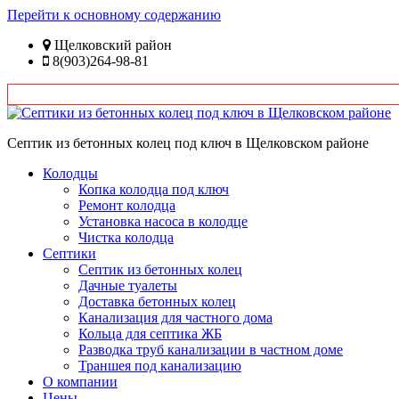
Перейти к основному содержанию
Щелковский район
8(903)264-98-81
Септик из бетонных колец под ключ в Щелковском районе
Колодцы
Копка колодца под ключ
Ремонт колодца
Установка насоса в колодце
Чистка колодца
Септики
Септик из бетонных колец
Дачные туалеты
Доставка бетонных колец
Канализация для частного дома
Кольца для септика ЖБ
Разводка труб канализации в частном доме
Траншея под канализацию
О компании
Цены