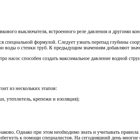
вкового выключателя, встроенного реле давления и другими ко
ся специальной формулой. Следует узнать перепад глубины соор
ии воды о стенки труб. К предыдущим значениям добавляют знач
о насос способен создать максимальное давление водной струи
ит из нескольких этапов:
и, утеплитель, крепежи и изоляция);
ково. Однако при этом необходимо знать и учитывать правила и
ибегнуть к помощи специалистов. На сегодняшний день многие 