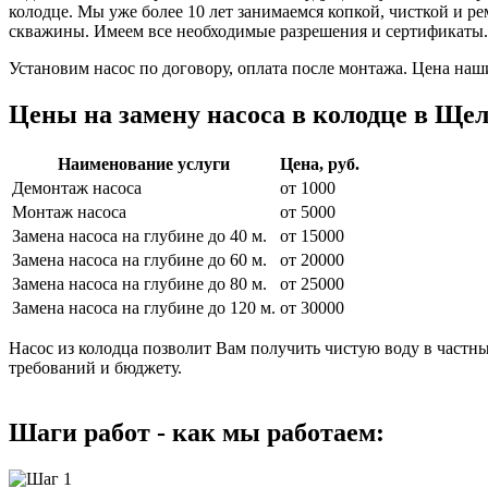
колодце. Мы уже более 10 лет занимаемся копкой, чисткой и ре
скважины. Имеем все необходимые разрешения и сертификаты.
Установим насос по договору, оплата после монтажа. Цена наш
Цены на замену насоса в колодце в Ще
Наименование услуги
Цена, руб.
Демонтаж насоса
от 1000
Монтаж насоса
от 5000
Замена насоса на глубине до 40 м.
от 15000
Замена насоса на глубине до 60 м.
от 20000
Замена насоса на глубине до 80 м.
от 25000
Замена насоса на глубине до 120 м.
от 30000
Насос из колодца позволит Вам получить чистую воду в частн
требований и бюджету.
Шаги работ - как мы работаем: