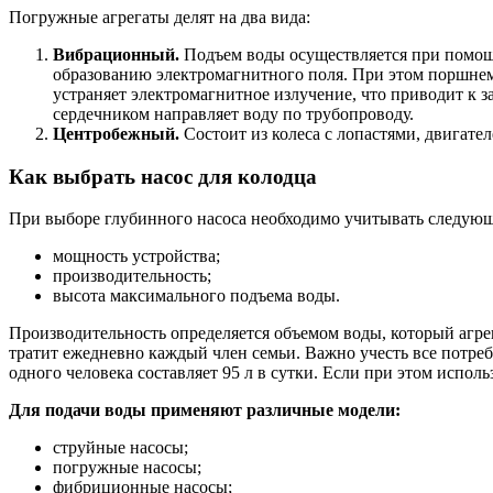
Погружные агрегаты делят на два вида:
Вибрационный.
Подъем воды осуществляется при помощи
образованию электромагнитного поля. При этом поршнем и
устраняет электромагнитное излучение, что приводит к 
сердечником направляет воду по трубопроводу.
Центробежный.
Состоит из колеса с лопастями, двигате
Как выбрать насос для колодца
При выборе глубинного насоса необходимо учитывать следую
мощность устройства;
производительность;
высота максимального подъема воды.
Производительность определяется объемом воды, который агрег
тратит ежедневно каждый член семьи. Важно учесть все потреб
одного человека составляет 95 л в сутки. Если при этом исполь
Для подачи воды применяют различные модели:
струйные насосы;
погружные насосы;
фибриционные насосы;