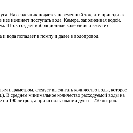
са. На сердечник подается переменный ток, что приводит к
 нее начинает поступать вода. Камера, заполненная водой,
ем. Шток создает вибрационные колебания и вместе с
 и вода попадает в помпу и далее в водопровод.
ным параметром, следует высчитать количество воды, которое
.д.). В среднем минимальное количество расходуемой воды на
е по 190 литров, а при использовании душа – 250 литров.