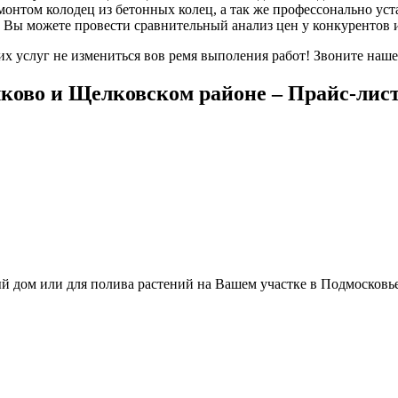
монтом колодец из бетонных колец, а так же профессонально уст
 Вы можете провести сравнительный анализ цен у конкурентов 
их услуг не измениться вов ремя выполения работ! Звоните наше
лково и Щелковском районе – Прайс-лис
ый дом или для полива растений на Вашем участке в Подмосков