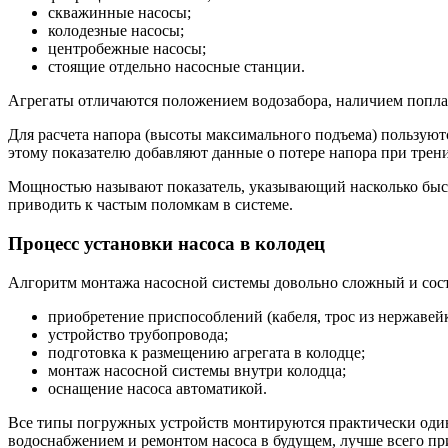
скважинные насосы;
колодезные насосы;
центробежные насосы;
cтоящие отдельно насосные станции.
Агрегаты отличаются положением водозабора, наличием попла
Для расчета напора (высоты максимального подъема) пользуют
этому показателю добавляют данные о потере напора при трен
Мощностью называют показатель, указывающий насколько быстр
приводить к частым поломкам в системе.
Процесс установки насоса в колодец
Алгоритм монтажа насосной системы довольно сложный и состо
приобретение приспособлений (кабеля, трос из нержавейк
устройство трубопровода;
подготовка к размещению агрегата в колодце;
монтаж насосной системы внутри колодца;
оснащение насоса автоматикой.
Все типы погружных устройств монтируются практически одина
водоснабжением и ремонтом насоса в будущем, лучше всего пр