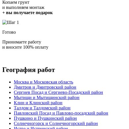
Копаем грунт
и выполняем монтаж
+ вы получаете подарок
Готово
Принимаете работу
и вносите 100% оплату
География работ
Москва и Московская область
Дмитров и Дмитровский район
Сергиев Посад и Сергиево-Посадский район
Мытищи и Мытищинский район
Клин и Клинский район
Талдом и Талдомский район
Павловский Посад и Павлово-посадский район
Пушкино и Пушкинский район
Солнечногорск и Солнечногорский район
Истра и Истринский район