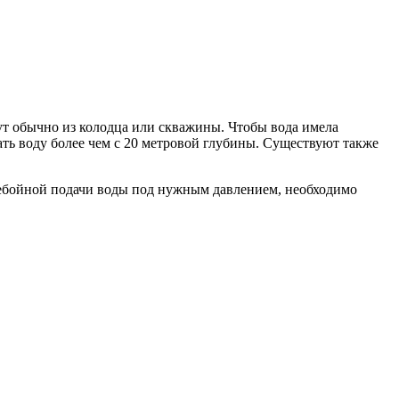
ут обычно из колодца или скважины. Чтобы вода имела
ть воду более чем с 20 метровой глубины. Существуют также
ребойной подачи воды под нужным давлением, необходимо