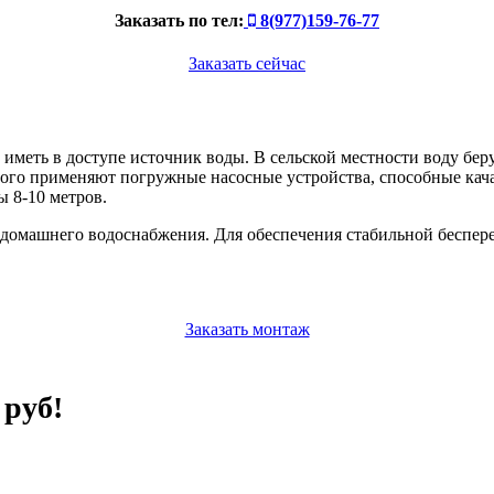
Заказать по тел:
8(977)159-76-77
Заказать сейчас
иметь в доступе источник воды. В сельской местности воду бер
того применяют погружные насосные устройства, способные кача
ы 8-10 метров.
у домашнего водоснабжения. Для обеспечения стабильной беспе
Заказать монтаж
 руб!