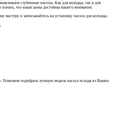
анавливаем глубинные насосы. Как для колодца, так и для
и понять, что наши цены достойны вашего внимания.
му мастеру и записывайтесь на установку насоса для колодца.
т
ье. Поможем подобрать лучшую модель насоса исходя из Ваших