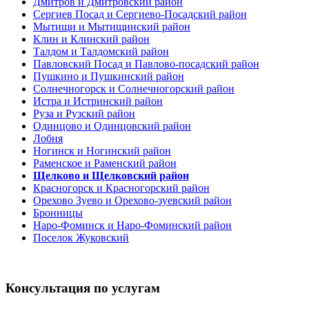
Дмитров и Дмитровский район
Сергиев Посад и Сергиево-Посадский район
Мытищи и Мытищинский район
Клин и Клинский район
Талдом и Талдомский район
Павловский Посад и Павлово-посадский район
Пушкино и Пушкинский район
Солнечногорск и Солнечногорский район
Истра и Истринский район
Руза и Рузский район
Одинцово и Одинцовский район
Лобня
Ногинск и Ногинский район
Раменское и Раменский район
Щелково и Щелковский район
Красногорск и Красногорский район
Орехово Зуево и Орехово-зуевский район
Бронницы
Наро-Фоминск и Наро-Фоминский район
Поселок Жуковский
Консультация по услугам